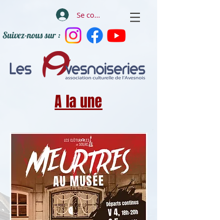
Se connecter
Suivez-nous sur :
A la une