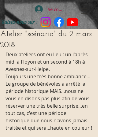
Se connecter
Suivez-nous sur :
Atelier "scénario" du 2 mars
2018
Deux ateliers ont eu lieu : un l'après-
midi à Floyon et un second à 18h à 
Avesnes-sur-Helpe.
Toujours une très bonne ambiance...
Le groupe de bénévoles a arrêté la 
période historique MAIS...nous ne 
vous en disons pas plus afin de vous 
réserver une très belle surprise...en 
tout cas, c'est une période 
historique que nous n'avons jamais 
traitée et qui sera...haute en couleur !